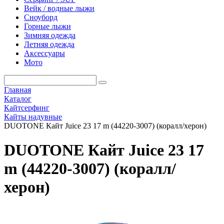
Вейк / водные лыжи
Сноуборд
Горные лыжи
Зимняя одежда
Летняя одежда
Аксессуары
Мото
Главная
Каталог
Кайтсерфинг
Кайты надувные
DUOTONE Кайт Juice 23 17 m (44220-3007) (коралл/херон)
DUOTONE Кайт Juice 23 17
m (44220-3007) (коралл/
херон)