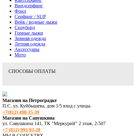
Кайтсерфинг
Виндсерфинг
Фоил
Серфинг / SUP
Вейк / водные лыжи
Сноуборд
Горные лыжи
Зимняя одежда
Летняя одежда
Аксессуары
Мото
СПОСОБЫ ОПЛАТЫ
Магазин на Петроградке
П.С. ул. Куйбышева, дом 1/5 вход с улицы
+7(812) 498‑15-39
Магазин на Савушкина
ул. Савушкина 141, ТК "Меркурий" 2 этаж, 2-507
+7 (812) 993-93-28
МЫ В СОЦСЕТЯХ