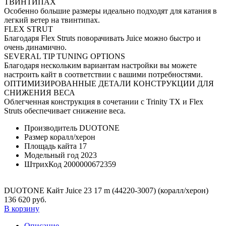
ТВИНТИПАХ
Особенно большие размеры идеально подходят для катания в
легкий ветер на твинтипах.
FLEX STRUT
Благодаря Flex Struts поворачивать Juice можно быстро и
очень динамично.
SEVERAL TIP TUNING OPTIONS
Благодаря нескольким вариантам настройки вы можете
настроить кайт в соответствии с вашими потребностями.
ОПТИМИЗИРОВАННЫЕ ДЕТАЛИ КОНСТРУКЦИИ ДЛЯ
СНИЖЕНИЯ ВЕСА
Облегченная конструкция в сочетании с Trinity TX и Flex
Struts обеспечивает снижение веса.
Производитель
DUOTONE
Размер
коралл/херон
Площадь кайта
17
Модельный год
2023
ШтрихКод
2000000672359
DUOTONE Кайт Juice 23 17 m (44220-3007) (коралл/херон)
136 620 руб.
В корзину
Описание