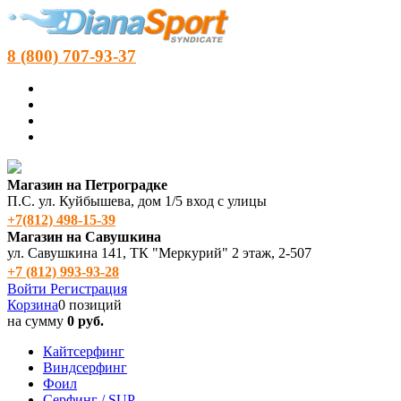
8 (800) 707-93-37
Магазин на Петроградке
П.С. ул. Куйбышева, дом 1/5 вход с улицы
+7(812) 498‑15-39
Магазин на Савушкина
ул. Савушкина 141, ТК "Меркурий" 2 этаж, 2-507
+7 (812) 993-93-28
Войти
Регистрация
Корзина
0 позиций
на сумму
0 руб.
Кайтсерфинг
Виндсерфинг
Фоил
Серфинг / SUP