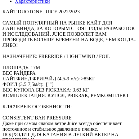
Характеристики
КАЙТ DUOTONE JUICE 2022/2023
САМЫЙ ПОПУЛЯРНЫЙ НА РЫНКЕ КАЙТ ДЛЯ
ЛАЙТВИНДА, ЗА КОТОРЫМ СТОЯТ ГОДЫ РАЗРАБОТОК
И ИССЛЕДОВАНИЙ, JUICE ПОЗВОЛИТ ВАМ
ПРОВОДИТЬ БОЛЬШЕ ВРЕМЕНИ НА ВОДЕ, ЧЕМ КОГДА-
ЛИБО!
НАЗНАЧЕНИЕ: FREERIDE / LIGHTWIND / FOIL
ПЛОЩАДЬ: 17М
ВЕС РАЙДЕРА
ЛАЙТФИНД ФРИРАЙД (4,5-9 м/с): >85КГ
ФОИЛ (3,5-7,5м/с): [""]
ВЕС КУПОЛА БЕЗ РЮКЗАКА: 3,63 КГ
КОМПЛЕКТАЦИЯ: КУПОЛ, РЮКЗАК, РЕМКОМПЛЕКТ
КЛЮЧЕВЫЕ ОСОБЕННОСТИ:
CONSISTENT BAR PRESSURE
Даже при самом слабом ветре Juice всегда обеспечивает
постоянное и стабильное давление в планке.
ПОДХОДИТ ДЛЯ КАТАНИЯ В ЛЕГКИЙ ВЕТЕР НА