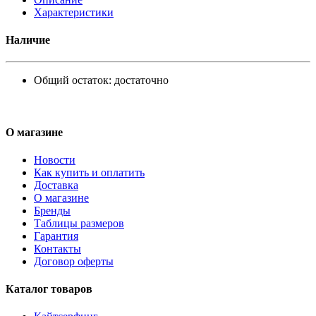
Характеристики
Наличие
Общий остаток:
достаточно
О магазине
Новости
Как купить и оплатить
Доставка
О магазине
Бренды
Таблицы размеров
Гарантия
Контакты
Договор оферты
Каталог товаров