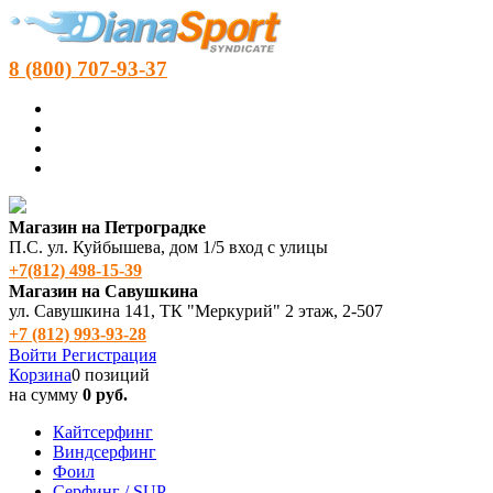
8 (800) 707-93-37
Магазин на Петроградке
П.С. ул. Куйбышева, дом 1/5 вход с улицы
+7(812) 498‑15-39
Магазин на Савушкина
ул. Савушкина 141, ТК "Меркурий" 2 этаж, 2-507
+7 (812) 993-93-28
Войти
Регистрация
Корзина
0 позиций
на сумму
0 руб.
Кайтсерфинг
Виндсерфинг
Фоил
Серфинг / SUP