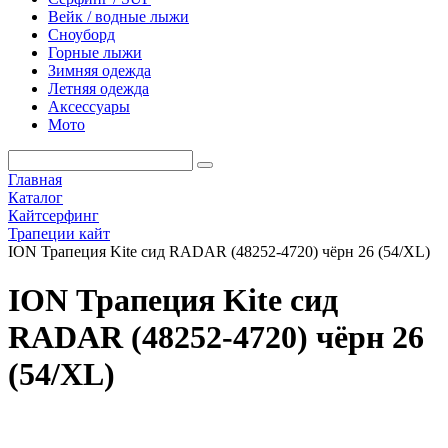
Вейк / водные лыжи
Сноуборд
Горные лыжи
Зимняя одежда
Летняя одежда
Аксессуары
Мото
Главная
Каталог
Кайтсерфинг
Трапеции кайт
ION Трапеция Kite сид RADAR (48252-4720) чёрн 26 (54/XL)
ION Трапеция Kite сид
RADAR (48252-4720) чёрн 26
(54/XL)