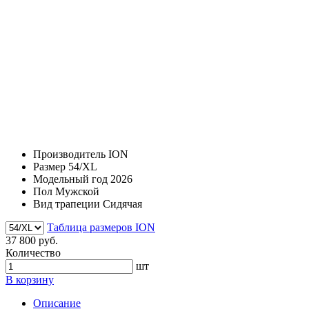
Производитель
ION
Размер
54/XL
Модельный год
2026
Пол
Мужской
Вид трапеции
Сидячая
Таблица размеров ION
37 800 руб.
Количество
шт
В корзину
Описание