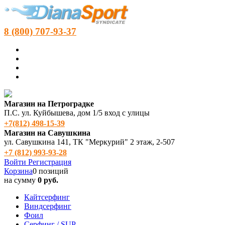
8 (800) 707-93-37
Магазин на Петроградке
П.С. ул. Куйбышева, дом 1/5 вход с улицы
+7(812) 498‑15-39
Магазин на Савушкина
ул. Савушкина 141, ТК "Меркурий" 2 этаж, 2-507
+7 (812) 993-93-28
Войти
Регистрация
Корзина
0 позиций
на сумму
0 руб.
Кайтсерфинг
Виндсерфинг
Фоил
Серфинг / SUP