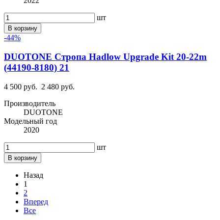
2022
шт
В корзину
-44%
DUOTONE Стропа Hadlow Upgrade Kit 20-22m
(44190-8180) 21
4 500 руб.
2 480 руб.
Производитель
DUOTONE
Модельный год
2020
шт
В корзину
Назад
1
2
Вперед
Все