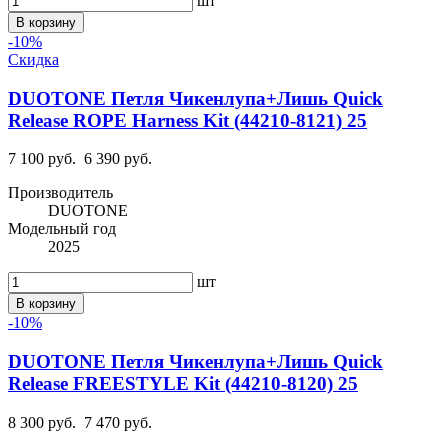
шт
В корзину
-10%
Скидка
DUOTONE Петля Чикенлупа+Лишь Quick
Release ROPE Harness Kit (44210-8121) 25
7 100 руб.
6 390 руб.
Производитель
DUOTONE
Модельный год
2025
шт
В корзину
-10%
DUOTONE Петля Чикенлупа+Лишь Quick
Release FREESTYLE Kit (44210-8120) 25
8 300 руб.
7 470 руб.