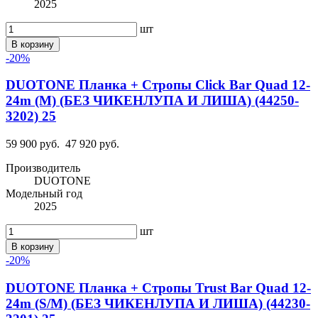
2025
шт
В корзину
-20%
DUOTONE Планка + Стропы Click Bar Quad 12-
24m (M) (БЕЗ ЧИКЕНЛУПА И ЛИША) (44250-
3202) 25
59 900 руб.
47 920 руб.
Производитель
DUOTONE
Модельный год
2025
шт
В корзину
-20%
DUOTONE Планка + Стропы Trust Bar Quad 12-
24m (S/M) (БЕЗ ЧИКЕНЛУПА И ЛИША) (44230-