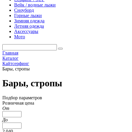
Вейк / водные лыжи
Сноуборд
Горные лыжи
Зимняя одежда
Летняя одежда
Аксессуары
Мото
Главная
Каталог
Кайтсерфинг
Бары, стропы
Бары, стропы
Подбор параметров
Розничная цена
От
До
2 040