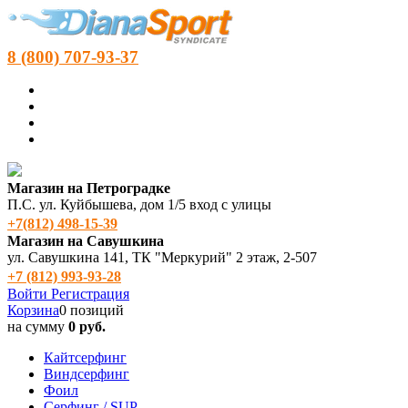
8 (800) 707-93-37
Магазин на Петроградке
П.С. ул. Куйбышева, дом 1/5 вход с улицы
+7(812) 498‑15-39
Магазин на Савушкина
ул. Савушкина 141, ТК "Меркурий" 2 этаж, 2-507
+7 (812) 993-93-28
Войти
Регистрация
Корзина
0 позиций
на сумму
0 руб.
Кайтсерфинг
Виндсерфинг
Фоил
Серфинг / SUP