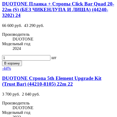
DUOTONE Планка + Стропы Click Bar Quad 20-
22m (S) (БЕЗ ЧИКЕНЛУПА И ЛИША) (44240-
3202) 24
66 600 руб.
43 290 руб.
Производитель
DUOTONE
Модельный год
2024
шт
В корзину
-44%
DUOTONE Стропа 5th Element Upgrade Kit
(Trust Bar) (44210-8105) 22m 22
3 700 руб.
2 040 руб.
Производитель
DUOTONE
Модельный год