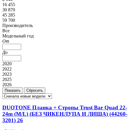
16 455
30 870
45 285
59 700
Производитель
Все
Модельный год
От
До
2020
2022
2023
2025
2026
DUOTONE Планка + Стропы Trust Bar Quad 22-
24m (M/L) (БЕЗ ЧИКЕНЛУПА И ЛИША) (44260-
3201) 26