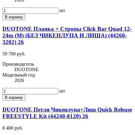
шт
В корзину
DUOTONE Планка + Стропы Click Bar Quad 12-
24m (M) (БЕЗ ЧИКЕНЛУПА И ЛИША) (44260-
3202) 26
59 700 руб.
Производитель
DUOTONE
Модельный год
2026
шт
В корзину
DUOTONE Петля Чикенлупа+Лиш Quick Release
FREESTYLE Kit (44240-8120) 26
8 400 руб.