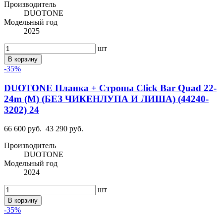
Производитель
DUOTONE
Модельный год
2025
шт
В корзину
-35%
DUOTONE Планка + Стропы Click Bar Quad 22-
24m (M) (БЕЗ ЧИКЕНЛУПА И ЛИША) (44240-
3202) 24
66 600 руб.
43 290 руб.
Производитель
DUOTONE
Модельный год
2024
шт
В корзину
-35%