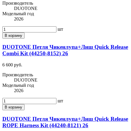
Производитель
DUOTONE
Модельный год
2026
шт
В корзину
DUOTONE Петля Чикенлупа+Лиш Quick Release
Combi Kit (44250-8152) 26
6 600 руб.
Производитель
DUOTONE
Модельный год
2026
шт
В корзину
DUOTONE Петля Чикенлупа+Лиш Quick Release
ROPE Harness Kit (44240-8121) 26