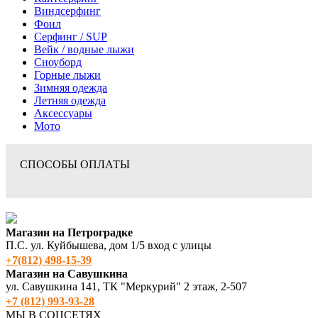
Виндсерфинг
Фоил
Серфинг / SUP
Вейк / водные лыжи
Сноуборд
Горные лыжи
Зимняя одежда
Летняя одежда
Аксессуары
Мото
СПОСОБЫ ОПЛАТЫ
Магазин на Петроградке
П.С. ул. Куйбышева, дом 1/5 вход с улицы
+7(812) 498‑15-39
Магазин на Савушкина
ул. Савушкина 141, ТК "Меркурий" 2 этаж, 2-507
+7 (812) 993-93-28
МЫ В СОЦСЕТЯХ