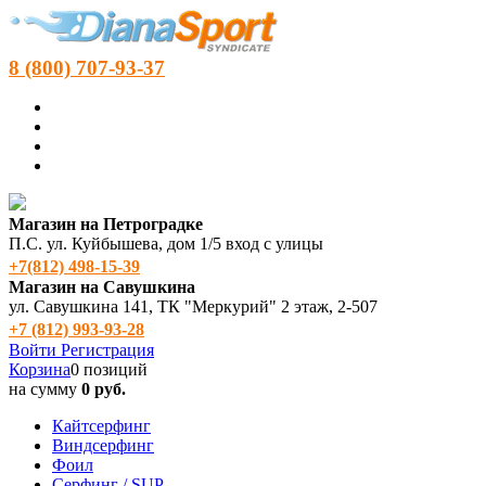
8 (800) 707-93-37
Магазин на Петроградке
П.С. ул. Куйбышева, дом 1/5 вход с улицы
+7(812) 498‑15-39
Магазин на Савушкина
ул. Савушкина 141, ТК "Меркурий" 2 этаж, 2-507
+7 (812) 993-93-28
Войти
Регистрация
Корзина
0 позиций
на сумму
0 руб.
Кайтсерфинг
Виндсерфинг
Фоил
Серфинг / SUP