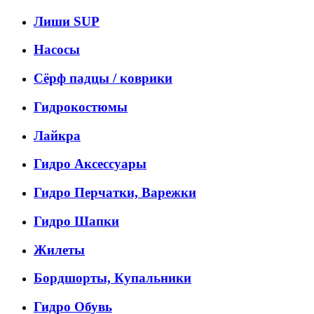
Лиши SUP
Насосы
Сёрф падцы / коврики
Гидрокостюмы
Лайкра
Гидро Аксессуары
Гидро Перчатки, Варежки
Гидро Шапки
Жилеты
Бордшорты, Купальники
Гидро Обувь