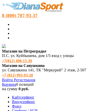
8 (800) 707-93-37
Магазин на Петроградке
П.С. ул. Куйбышева, дом 1/5 вход с улицы
+7(812) 498‑15-39
Магазин на Савушкина
ул. Савушкина 141, ТК "Меркурий" 2 этаж, 2-507
+7 (812) 993-93-28
Войти
Регистрация
Корзина
0 позиций
на сумму
0 руб.
Кайтсерфинг
Виндсерфинг
Фоил
Серфинг / SUP