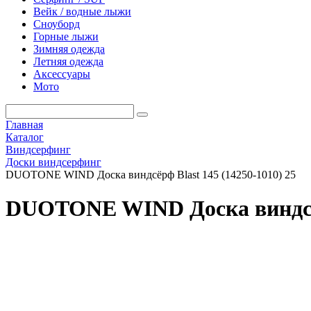
Вейк / водные лыжи
Сноуборд
Горные лыжи
Зимняя одежда
Летняя одежда
Аксессуары
Мото
Главная
Каталог
Виндсерфинг
Доски виндсерфинг
DUOTONE WIND Доска виндсёрф Blast 145 (14250-1010) 25
DUOTONE WIND Доска виндсёрф