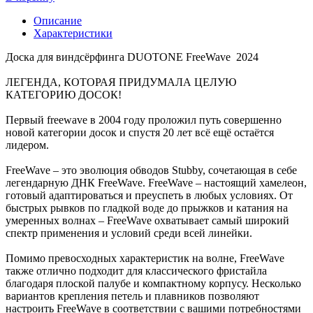
Описание
Характеристики
Доска для виндсёрфинга DUOTONE FreeWave 2024
ЛЕГЕНДА, КОТОРАЯ ПРИДУМАЛА ЦЕЛУЮ
КАТЕГОРИЮ ДОСОК!
Первый freewave в 2004 году проложил путь совершенно
новой категории досок и спустя 20 лет всё ещё остаётся
лидером.
FreeWave – это эволюция обводов Stubby, сочетающая в себе
легендарную ДНК FreeWave. FreeWave – настоящий хамелеон,
готовый адаптироваться и преуспеть в любых условиях. От
быстрых рывков по гладкой воде до прыжков и катания на
умеренных волнах – FreeWave охватывает самый широкий
спектр применения и условий среди всей линейки.
Помимо превосходных характеристик на волне, FreeWave
также отлично подходит для классического фристайла
благодаря плоской палубе и компактному корпусу. Несколько
вариантов крепления петель и плавников позволяют
настроить FreeWave в соответствии с вашими потребностями