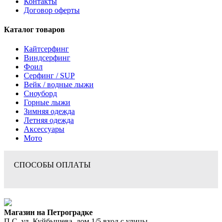
Контакты
Договор оферты
Каталог товаров
Кайтсерфинг
Виндсерфинг
Фоил
Серфинг / SUP
Вейк / водные лыжи
Сноуборд
Горные лыжи
Зимняя одежда
Летняя одежда
Аксессуары
Мото
СПОСОБЫ ОПЛАТЫ
Магазин на Петроградке
П.С. ул. Куйбышева, дом 1/5 вход с улицы