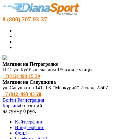
8 (800) 707-93-37
Магазин на Петроградке
П.С. ул. Куйбышева, дом 1/5 вход с улицы
+7(812) 498‑15-39
Магазин на Савушкина
ул. Савушкина 141, ТК "Меркурий" 2 этаж, 2-507
+7 (812) 993-93-28
Войти
Регистрация
Корзина
0 позиций
на сумму
0 руб.
Кайтсерфинг
Виндсерфинг
Фоил
Серфинг / SUP