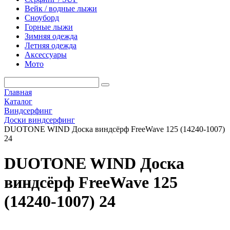
Вейк / водные лыжи
Сноуборд
Горные лыжи
Зимняя одежда
Летняя одежда
Аксессуары
Мото
Главная
Каталог
Виндсерфинг
Доски виндсерфинг
DUOTONE WIND Доска виндсёрф FreeWave 125 (14240-1007)
24
DUOTONE WIND Доска
виндсёрф FreeWave 125
(14240-1007) 24