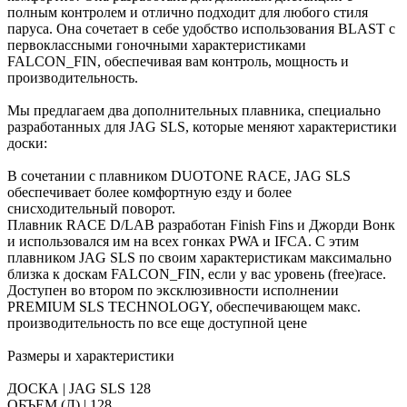
полным контролем и отлично подходит для любого стиля
паруса. Она сочетает в себе удобство использования BLAST с
первоклассными гоночными характеристиками
FALCON_FIN, обеспечивая вам контроль, мощность и
производительность.
Мы предлагаем два дополнительных плавника, специально
разработанных для JAG SLS, которые меняют характеристики
доски:
В сочетании с плавником DUOTONE RACE, JAG SLS
обеспечивает более комфортную езду и более
снисходительный поворот.
Плавник RACE D/LAB разработан Finish Fins и Джорди Вонк
и использовался им на всех гонках PWA и IFCA. С этим
плавником JAG SLS по своим характеристикам максимально
близка к доскам FALCON_FIN, если у вас уровень (free)race.
Доступен во втором по эксклюзивности исполнении
PREMIUM SLS TECHNOLOGY, обеспечивающем макс.
производительность по все еще доступной цене
Размеры и характеристики
ДОСКА | JAG SLS 128
ОБЪЕМ (Л) | 128