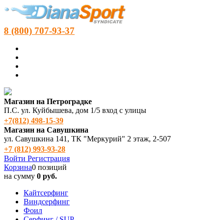
8 (800) 707-93-37
Магазин на Петроградке
П.С. ул. Куйбышева, дом 1/5 вход с улицы
+7(812) 498‑15-39
Магазин на Савушкина
ул. Савушкина 141, ТК "Меркурий" 2 этаж, 2-507
+7 (812) 993-93-28
Войти
Регистрация
Корзина
0 позиций
на сумму
0 руб.
Кайтсерфинг
Виндсерфинг
Фоил
Серфинг / SUP