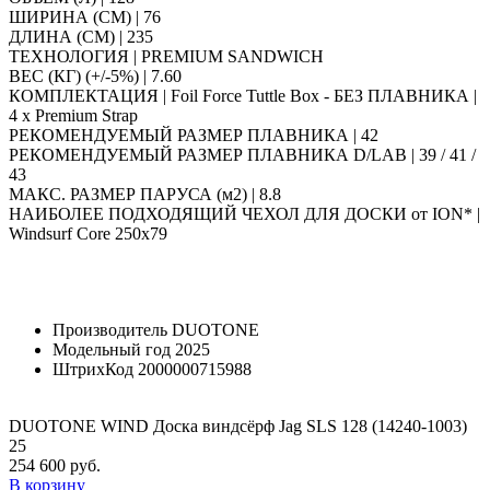
ШИРИНА (СМ) | 76
ДЛИНА (СМ) | 235
ТЕХНОЛОГИЯ | PREMIUM SANDWICH
ВЕС (КГ) (+/-5%) | 7.60
КОМПЛЕКТАЦИЯ | Foil Force Tuttle Box - БЕЗ ПЛАВНИКА |
4 x Premium Strap
РЕКОМЕНДУЕМЫЙ РАЗМЕР ПЛАВНИКА | 42
РЕКОМЕНДУЕМЫЙ РАЗМЕР ПЛАВНИКА D/LAB | 39 / 41 /
43
МАКС. РАЗМЕР ПАРУСА (м2) | 8.8
НАИБОЛЕЕ ПОДХОДЯЩИЙ ЧЕХОЛ ДЛЯ ДОСКИ от ION* |
Windsurf Core 250x79
Производитель
DUOTONE
Модельный год
2025
ШтрихКод
2000000715988
DUOTONE WIND Доска виндсёрф Jag SLS 128 (14240-1003)
25
254 600 руб.
В корзину