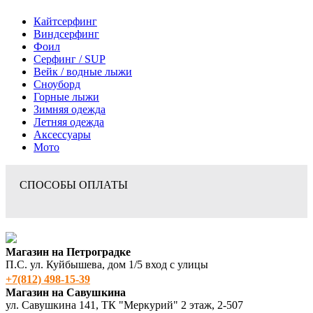
Кайтсерфинг
Виндсерфинг
Фоил
Серфинг / SUP
Вейк / водные лыжи
Сноуборд
Горные лыжи
Зимняя одежда
Летняя одежда
Аксессуары
Мото
СПОСОБЫ ОПЛАТЫ
Магазин на Петроградке
П.С. ул. Куйбышева, дом 1/5 вход с улицы
+7(812) 498‑15-39
Магазин на Савушкина
ул. Савушкина 141, ТК "Меркурий" 2 этаж, 2-507