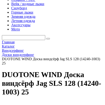
Вейк / водные лыжи
Сноуборд
Горные лыжи
Зимняя одежда
Летняя одежда
Аксессуары
Мото
Главная
Каталог
Виндсерфинг
Доски виндсерфинг
DUOTONE WIND Доска виндсёрф Jag SLS 128 (14240-1003)
25
DUOTONE WIND Доска
виндсёрф Jag SLS 128 (14240-
1003) 25