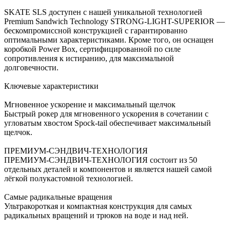
SKATE SLS доступен с нашей уникальной технологией
Premium Sandwich Technology STRONG-LIGHT-SUPERIOR —
бескомпромиссной конструкцией с гарантированно
оптимальными характеристиками. Кроме того, он оснащен
коробкой Power Box, сертифицированной по силе
сопротивления к истиранию, для максимальной
долговечности.
Ключевые характеристики
Мгновенное ускорение и максимальный щелчок
Быстрый рокер для мгновенного ускорения в сочетании с
угловатым хвостом Spock-tail обеспечивает максимальный
щелчок.
ПРЕМИУМ-СЭНДВИЧ-ТЕХНОЛОГИЯ
ПРЕМИУМ-СЭНДВИЧ-ТЕХНОЛОГИЯ состоит из 50
отдельных деталей и компонентов и является нашей самой
лёгкой полукастомной технологией.
Самые радикальные вращения
Ультракороткая и компактная конструкция для самых
радикальных вращений и трюков на воде и над ней.