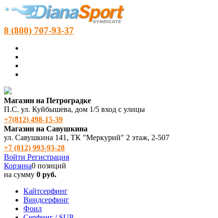
8 (800) 707-93-37
Магазин на Петроградке
П.С. ул. Куйбышева, дом 1/5 вход с улицы
+7(812) 498‑15-39
Магазин на Савушкина
ул. Савушкина 141, ТК "Меркурий" 2 этаж, 2-507
+7 (812) 993-93-28
Войти
Регистрация
Корзина
0 позиций
на сумму
0 руб.
Кайтсерфинг
Виндсерфинг
Фоил
Серфинг / SUP