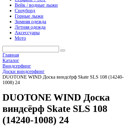
Вейк / водные лыжи
Сноуборд
Горные лыжи
Зимняя одежда
Летняя одежда
Аксессуары
Мото
Главная
Каталог
Виндсерфинг
Доски виндсерфинг
DUOTONE WIND Доска виндсёрф Skate SLS 108 (14240-
1008) 24
DUOTONE WIND Доска
виндсёрф Skate SLS 108
(14240-1008) 24