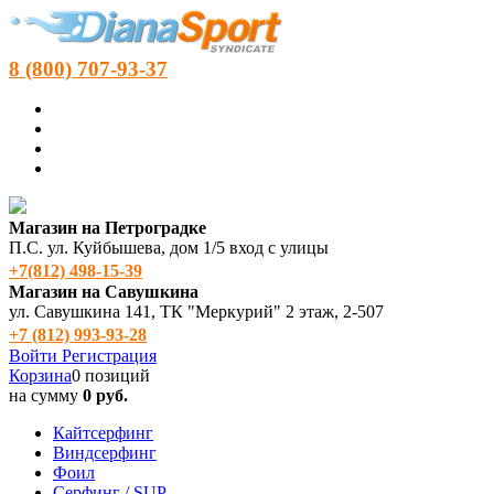
8 (800) 707-93-37
Магазин на Петроградке
П.С. ул. Куйбышева, дом 1/5 вход с улицы
+7(812) 498‑15-39
Магазин на Савушкина
ул. Савушкина 141, ТК "Меркурий" 2 этаж, 2-507
+7 (812) 993-93-28
Войти
Регистрация
Корзина
0 позиций
на сумму
0 руб.
Кайтсерфинг
Виндсерфинг
Фоил
Серфинг / SUP