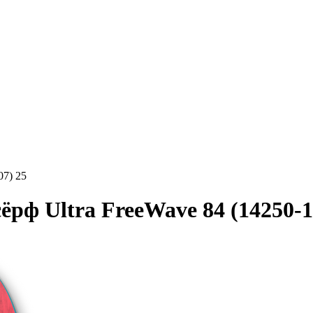
7) 25
 Ultra FreeWave 84 (14250-1