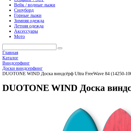
Вейк / водные лыжи
Сноуборд
Горные лыжи
Зимняя одежда
Летняя одежда
Аксессуары
Мото
Главная
Каталог
Виндсерфинг
Доски виндсерфинг
DUOTONE WIND Доска виндсёрф Ultra FreeWave 84 (14250-100
DUOTONE WIND Доска виндсёрф