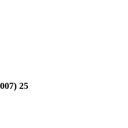
007) 25