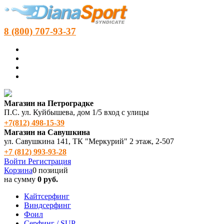
8 (800) 707-93-37
Магазин на Петроградке
П.С. ул. Куйбышева, дом 1/5 вход с улицы
+7(812) 498‑15-39
Магазин на Савушкина
ул. Савушкина 141, ТК "Меркурий" 2 этаж, 2-507
+7 (812) 993-93-28
Войти
Регистрация
Корзина
0 позиций
на сумму
0 руб.
Кайтсерфинг
Виндсерфинг
Фоил
Серфинг / SUP