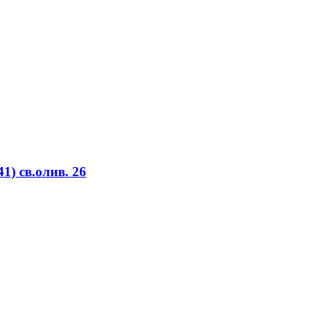
1) св.олив. 26