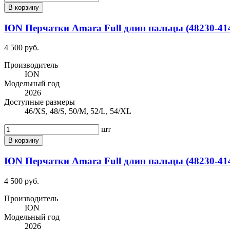
В корзину
ION Перчатки Amara Full длин пальцы (48230-4141
4 500 руб.
Производитель
ION
Модельный год
2026
Доступные размеры
46/XS, 48/S, 50/M, 52/L, 54/XL
шт
В корзину
ION Перчатки Amara Full длин пальцы (48230-414
4 500 руб.
Производитель
ION
Модельный год
2026