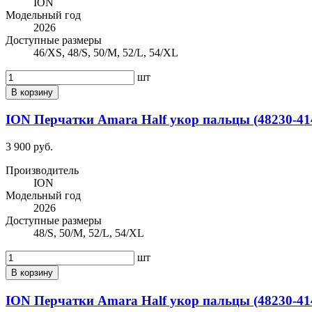
ION
Модельный год
2026
Доступные размеры
46/XS, 48/S, 50/M, 52/L, 54/XL
шт
В корзину
ION Перчатки Amara Half укор пальцы (48230-4140
3 900 руб.
Производитель
ION
Модельный год
2026
Доступные размеры
48/S, 50/M, 52/L, 54/XL
шт
В корзину
ION Перчатки Amara Half укор пальцы (48230-414