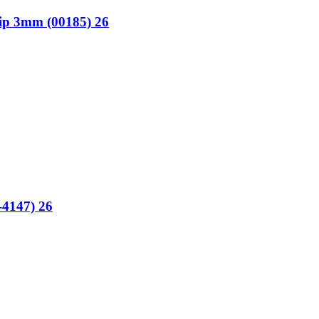
ip 3mm (00185) 26
-4147) 26