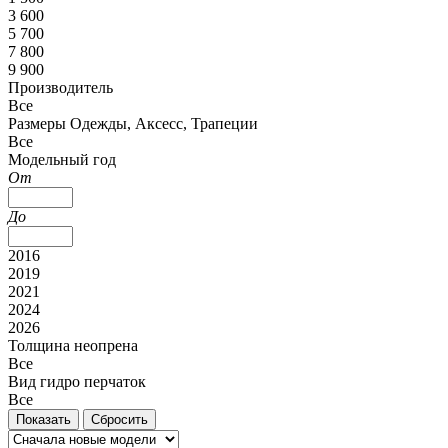
3 600
5 700
7 800
9 900
Производитель
Все
Размеры Одежды, Аксесс, Трапеции
Все
Модельный год
От
До
2016
2019
2021
2024
2026
Толщина неопрена
Все
Вид гидро перчаток
Все