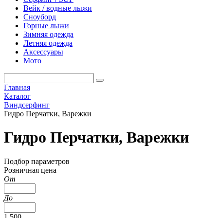
Вейк / водные лыжи
Сноуборд
Горные лыжи
Зимняя одежда
Летняя одежда
Аксессуары
Мото
Главная
Каталог
Виндсерфинг
Гидро Перчатки, Варежки
Гидро Перчатки, Варежки
Подбор параметров
Розничная цена
От
До
1 500