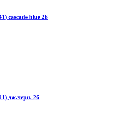
) cascade blue 26
1) дж.черн. 26