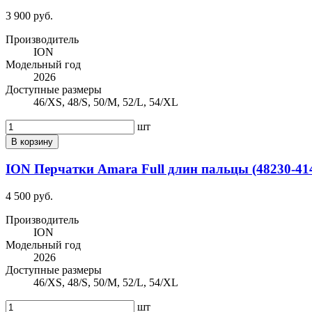
3 900 руб.
Производитель
ION
Модельный год
2026
Доступные размеры
46/XS, 48/S, 50/M, 52/L, 54/XL
шт
В корзину
ION Перчатки Amara Full длин пальцы (48230-414
4 500 руб.
Производитель
ION
Модельный год
2026
Доступные размеры
46/XS, 48/S, 50/M, 52/L, 54/XL
шт