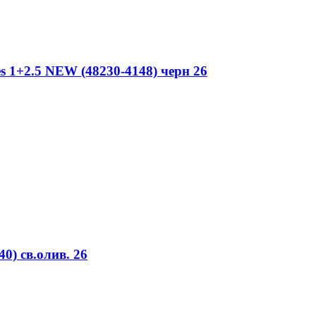
s 1+2.5 NEW (48230-4148) черн 26
0) св.олив. 26