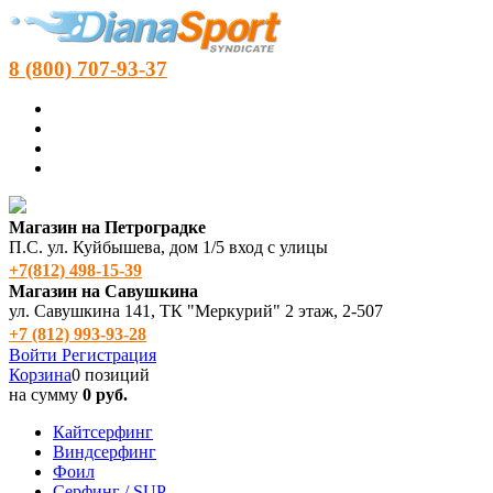
8 (800) 707-93-37
Магазин на Петроградке
П.С. ул. Куйбышева, дом 1/5 вход с улицы
+7(812) 498‑15-39
Магазин на Савушкина
ул. Савушкина 141, ТК "Меркурий" 2 этаж, 2-507
+7 (812) 993-93-28
Войти
Регистрация
Корзина
0 позиций
на сумму
0 руб.
Кайтсерфинг
Виндсерфинг
Фоил
Серфинг / SUP