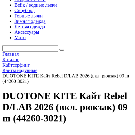
Вейк / водные лыжи
Сноуборд
Горные лыжи
Зимняя одежда
Летняя одежда
Аксессуары
Мото
Главная
Каталог
Кайтсерфинг
Кайты надувные
DUOTONE KITE Кайт Rebel D/LAB 2026 (вкл. рюкзак) 09 m
(44260-3021)
DUOTONE KITE Кайт Rebel
D/LAB 2026 (вкл. рюкзак) 09
m (44260-3021)