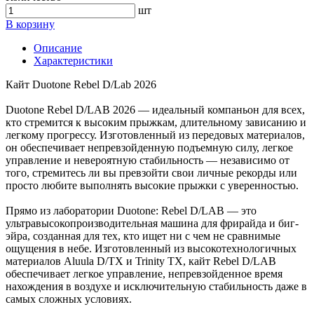
шт
В корзину
Описание
Характеристики
Кайт Duotone Rebel D/Lab 2026
Duotone Rebel D/LAB 2026 — идеальный компаньон для всех,
кто стремится к высоким прыжкам, длительному зависанию и
легкому прогрессу. Изготовленный из передовых материалов,
он обеспечивает непревзойденную подъемную силу, легкое
управление и невероятную стабильность — независимо от
того, стремитесь ли вы превзойти свои личные рекорды или
просто любите выполнять высокие прыжки с уверенностью.
Прямо из лаборатории Duotone: Rebel D/LAB — это
ультравысокопроизводительная машина для фрирайда и биг-
эйра, созданная для тех, кто ищет ни с чем не сравнимые
ощущения в небе. Изготовленный из высокотехнологичных
материалов Aluula D/TX и Trinity TX, кайт Rebel D/LAB
обеспечивает легкое управление, непревзойденное время
нахождения в воздухе и исключительную стабильность даже в
самых сложных условиях.