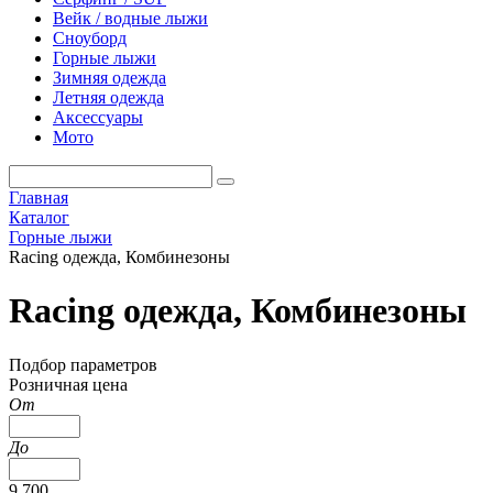
Вейк / водные лыжи
Сноуборд
Горные лыжи
Зимняя одежда
Летняя одежда
Аксессуары
Мото
Главная
Каталог
Горные лыжи
Racing одежда, Комбинезоны
Racing одежда, Комбинезоны
Подбор параметров
Розничная цена
От
До
9 700