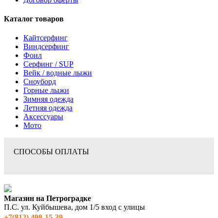
Каталог товаров
Кайтсерфинг
Виндсерфинг
Фоил
Серфинг / SUP
Вейк / водные лыжи
Сноуборд
Горные лыжи
Зимняя одежда
Летняя одежда
Аксессуары
Мото
СПОСОБЫ ОПЛАТЫ
Магазин на Петроградке
П.С. ул. Куйбышева, дом 1/5 вход с улицы
+7(812) 498‑15-39