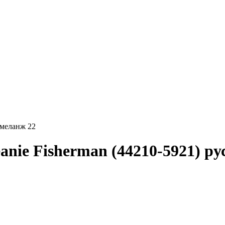
 меланж 22
e Fisherman (44210-5921) ру