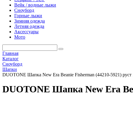
Вейк / водные лыжи
Сноуборд
Горные лыжи
Зимняя одежда
Летняя одежда
Аксессуары
Мото
Главная
Каталог
Сноуборд
Шапки
DUOTONE Шапка New Era Beanie Fisherman (44210-5921) руст
DUOTONE Шапка New Era Beani