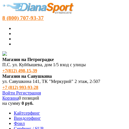
8 (800) 707-93-37
Магазин на Петроградке
П.С. ул. Куйбышева, дом 1/5 вход с улицы
+7(812) 498‑15-39
Магазин на Савушкина
ул. Савушкина 141, ТК "Меркурий" 2 этаж, 2-507
+7 (812) 993-93-28
Войти
Регистрация
Корзина
0 позиций
на сумму
0 руб.
Кайтсерфинг
Виндсерфинг
Фоил
Серфинг / SUP