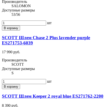
Производитель
SALOMON
Доступные размеры
53/56
шт
В корзину
SCOTT Шлем Chase 2 Plus lavender purple
ES271753-6039
17 990 руб.
Производитель
SCOTT
Доступные размеры
S
шт
В корзину
SCOTT Шлем Keeper 2 royal blue ES271762-2200
8 390 руб.