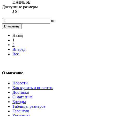
DAINESE
Доступные размеры
J S
шт
В корзину
Назад
1
2
Вперед
Все
О магазине
Новости
Как купить и оплатить
Доставка
О магазине
Бренды
Таблицы размеров
Гарантия
Контакты