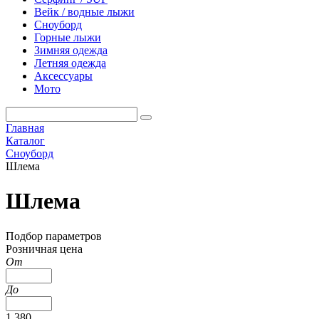
Вейк / водные лыжи
Сноуборд
Горные лыжи
Зимняя одежда
Летняя одежда
Аксессуары
Мото
Главная
Каталог
Сноуборд
Шлема
Шлема
Подбор параметров
Розничная цена
От
До
1 380