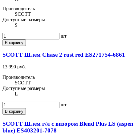
Производитель
SCOTT
Доступные размеры
S
шт
В корзину
SCOTT Шлем Chase 2 rust red ES271754-6861
13 990 руб.
Производитель
SCOTT
Доступные размеры
L
шт
В корзину
SCOTT Шлем г/л с визором Blend Plus LS (aspen
blue) ES403201-7078