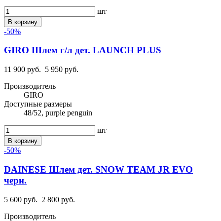
шт
В корзину
-50%
GIRO Шлем г/л дет. LAUNCH PLUS
11 900 руб.
5 950 руб.
Производитель
GIRO
Доступные размеры
48/52, purple penguin
шт
В корзину
-50%
DAINESE Шлем дет. SNOW TEAM JR EVO
черн.
5 600 руб.
2 800 руб.
Производитель