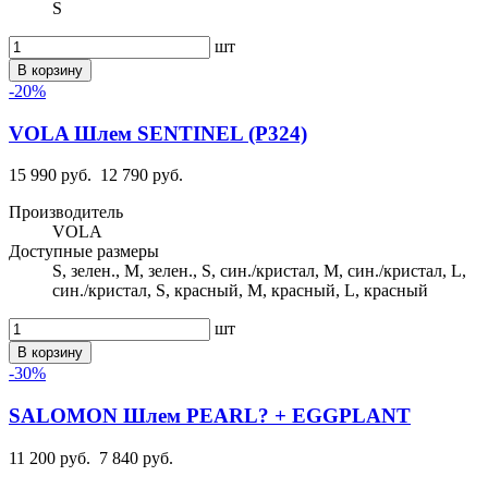
S
шт
В корзину
-20%
VOLA Шлем SENTINEL (P324)
15 990 руб.
12 790 руб.
Производитель
VOLA
Доступные размеры
S, зелен., M, зелен., S, син./кристал, M, син./кристал, L,
син./кристал, S, красный, M, красный, L, красный
шт
В корзину
-30%
SALOMON Шлем PEARL? + EGGPLANT
11 200 руб.
7 840 руб.