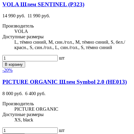
VOLA Шлем SENTINEL (P323)
14 990 руб.
11 990 руб.
Производитель
VOLA
Доступные размеры
L, тёмно синий, M, син./гол., M, тёмно синий, S, бел./
красн., S, син./гол., L, син./гол., S, тёмно синий
шт
В корзину
-20%
PICTURE ORGANIC Шлем Symbol 2.0 (HE013)
8 000 руб.
6 400 руб.
Производитель
PICTURE ORGANIC
Доступные размеры
XS, black
шт