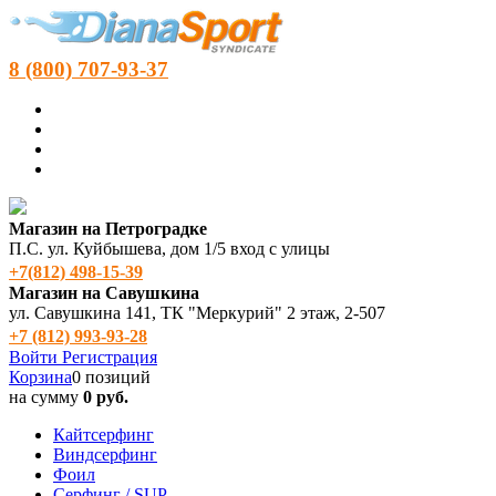
8 (800) 707-93-37
Магазин на Петроградке
П.С. ул. Куйбышева, дом 1/5 вход с улицы
+7(812) 498‑15-39
Магазин на Савушкина
ул. Савушкина 141, ТК "Меркурий" 2 этаж, 2-507
+7 (812) 993-93-28
Войти
Регистрация
Корзина
0 позиций
на сумму
0 руб.
Кайтсерфинг
Виндсерфинг
Фоил
Серфинг / SUP