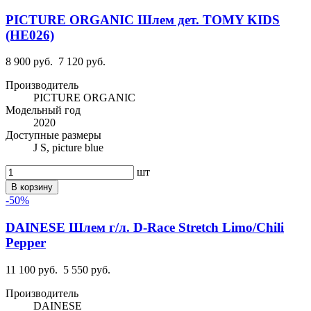
PICTURE ORGANIC Шлем дет. TOMY KIDS
(HE026)
8 900 руб.
7 120 руб.
Производитель
PICTURE ORGANIC
Модельный год
2020
Доступные размеры
J S, picture blue
шт
В корзину
-50%
DAINESE Шлем г/л. D-Race Stretch Limo/Chili
Pepper
11 100 руб.
5 550 руб.
Производитель
DAINESE