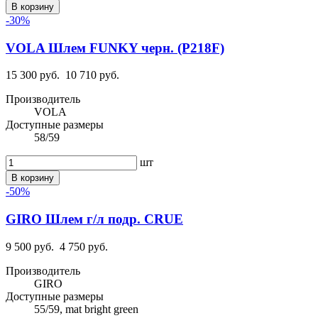
В корзину
-30%
VOLA Шлем FUNKY черн. (P218F)
15 300 руб.
10 710 руб.
Производитель
VOLA
Доступные размеры
58/59
шт
В корзину
-50%
GIRO Шлем г/л подр. CRUE
9 500 руб.
4 750 руб.
Производитель
GIRO
Доступные размеры
55/59, mat bright green