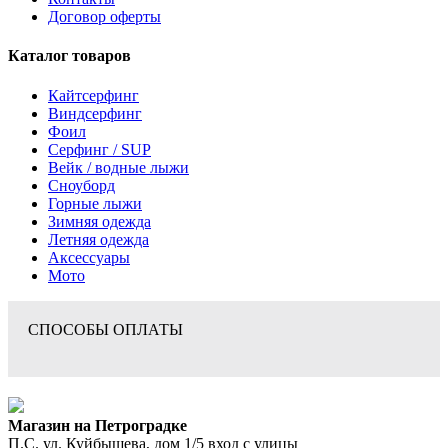
Договор оферты
Каталог товаров
Кайтсерфинг
Виндсерфинг
Фоил
Серфинг / SUP
Вейк / водные лыжи
Сноуборд
Горные лыжи
Зимняя одежда
Летняя одежда
Аксессуары
Мото
СПОСОБЫ ОПЛАТЫ
Магазин на Петроградке
П.С. ул. Куйбышева, дом 1/5 вход с улицы