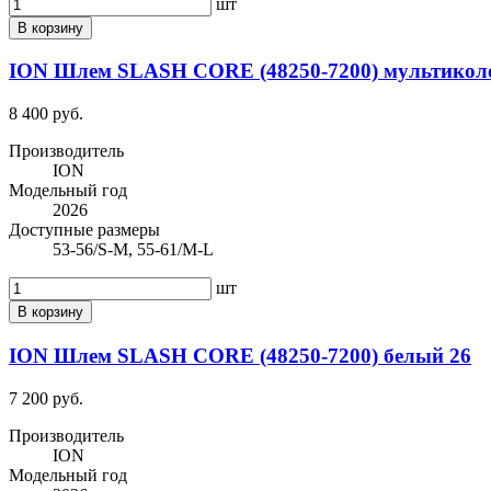
шт
В корзину
ION Шлем SLASH CORE (48250-7200) мультикол
8 400 руб.
Производитель
ION
Модельный год
2026
Доступные размеры
53-56/S-M, 55-61/M-L
шт
В корзину
ION Шлем SLASH CORE (48250-7200) белый 26
7 200 руб.
Производитель
ION
Модельный год