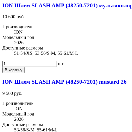
ION Шлем SLASH AMP (48250-7201) мультиколор
10 600 руб.
Производитель
ION
Модельный год
2026
Доступные размеры
51-54/XS, 53-56/S-M, 55-61/M-L
шт
В корзину
ION Шлем SLASH AMP (48250-7201) mustard 26
9 500 руб.
Производитель
ION
Модельный год
2026
Доступные размеры
53-56/S-M, 55-61/M-L