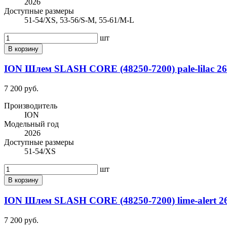
2026
Доступные размеры
51-54/XS, 53-56/S-M, 55-61/M-L
шт
В корзину
ION Шлем SLASH CORE (48250-7200) pale-lilac 26
7 200 руб.
Производитель
ION
Модельный год
2026
Доступные размеры
51-54/XS
шт
В корзину
ION Шлем SLASH CORE (48250-7200) lime-alert 2
7 200 руб.