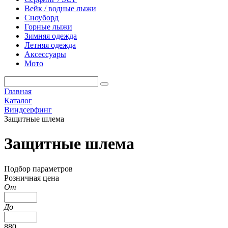
Вейк / водные лыжи
Сноуборд
Горные лыжи
Зимняя одежда
Летняя одежда
Аксессуары
Мото
Главная
Каталог
Виндсерфинг
Защитные шлема
Защитные шлема
Подбор параметров
Розничная цена
От
До
880