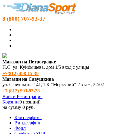
8 (800) 707-93-37
Магазин на Петроградке
П.С. ул. Куйбышева, дом 1/5 вход с улицы
+7(812) 498‑15-39
Магазин на Савушкина
ул. Савушкина 141, ТК "Меркурий" 2 этаж, 2-507
+7 (812) 993-93-28
Войти
Регистрация
Корзина
0 позиций
на сумму
0 руб.
Кайтсерфинг
Виндсерфинг
Фоил
Серфинг / SUP