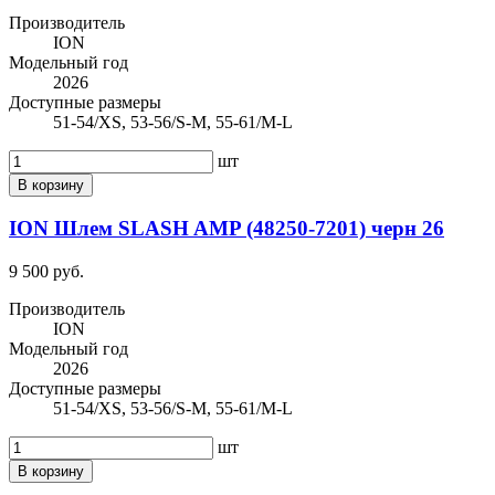
Производитель
ION
Модельный год
2026
Доступные размеры
51-54/XS, 53-56/S-M, 55-61/M-L
шт
В корзину
ION Шлем SLASH AMP (48250-7201) черн 26
9 500 руб.
Производитель
ION
Модельный год
2026
Доступные размеры
51-54/XS, 53-56/S-M, 55-61/M-L
шт
В корзину