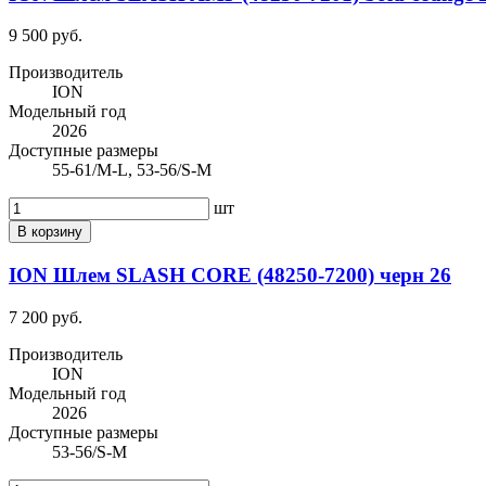
9 500 руб.
Производитель
ION
Модельный год
2026
Доступные размеры
55-61/M-L, 53-56/S-M
шт
В корзину
ION Шлем SLASH CORE (48250-7200) черн 26
7 200 руб.
Производитель
ION
Модельный год
2026
Доступные размеры
53-56/S-M