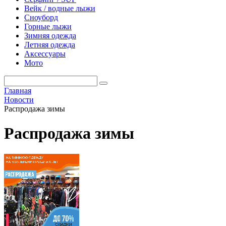
Вейк / водные лыжи
Сноуборд
Горные лыжи
Зимняя одежда
Летняя одежда
Аксессуары
Мото
Главная
Новости
Распродажа зимы
Распродажа зимы