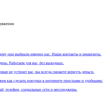
аряжения
чему они выбрали именно нас. Наши контакты и реквизиты.
день. Работаем для вас, без выходных.
вар не устроит вас, вы всегда сможете вернуть деньги.
жем как сделать покупки в интернете простыми и удобными.
il, телефон, социальные сети и мессенджеры.