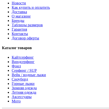
Новости
Как купить и оплатить
Доставка
О магазине
Бренды
Таблицы размеров
Гарантия
Контакты
Договор оферты
Каталог товаров
Кайтсерфинг
Виндсерфинг
Фоил
Серфинг / SUP
Вейк / водные лыжи
Сноуборд
Горные лыжи
Зимняя одежда
Летняя одежда
Аксессуары
Мото