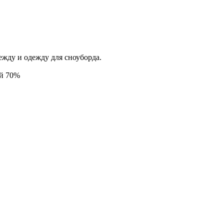
жду и одежду для сноуборда.
ой 70%