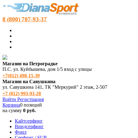
8 (800) 707-93-37
Магазин на Петроградке
П.С. ул. Куйбышева, дом 1/5 вход с улицы
+7(812) 498‑15-39
Магазин на Савушкина
ул. Савушкина 141, ТК "Меркурий" 2 этаж, 2-507
+7 (812) 993-93-28
Войти
Регистрация
Корзина
0 позиций
на сумму
0 руб.
Кайтсерфинг
Виндсерфинг
Фоил
Серфинг / SUP