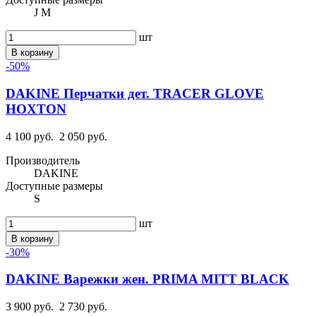
J M
шт
В корзину
-50%
DAKINE Перчатки дет. TRACER GLOVE
HOXTON
4 100 руб.
2 050 руб.
Производитель
DAKINE
Доступные размеры
S
шт
В корзину
-30%
DAKINE Варежки жен. PRIMA MITT BLACK
3 900 руб.
2 730 руб.