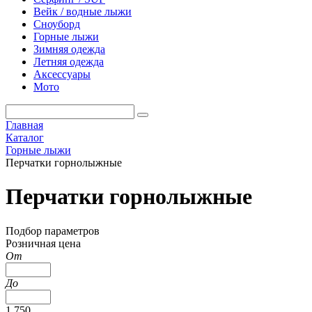
Вейк / водные лыжи
Сноуборд
Горные лыжи
Зимняя одежда
Летняя одежда
Аксессуары
Мото
Главная
Каталог
Горные лыжи
Перчатки горнолыжные
Перчатки горнолыжные
Подбор параметров
Розничная цена
От
До
1 750