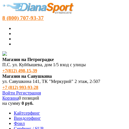
8 (800) 707-93-37
Магазин на Петроградке
П.С. ул. Куйбышева, дом 1/5 вход с улицы
+7(812) 498‑15-39
Магазин на Савушкина
ул. Савушкина 141, ТК "Меркурий" 2 этаж, 2-507
+7 (812) 993-93-28
Войти
Регистрация
Корзина
0 позиций
на сумму
0 руб.
Кайтсерфинг
Виндсерфинг
Фоил
Серфинг / SUP