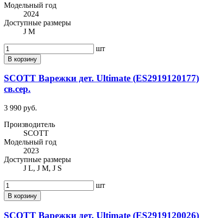
Модельный год
2024
Доступные размеры
J M
шт
В корзину
SCOTT Варежки дет. Ultimate (ES2919120177)
св.сер.
3 990 руб.
Производитель
SCOTT
Модельный год
2023
Доступные размеры
J L, J M, J S
шт
В корзину
SCOTT Варежки дет. Ultimate (ES2919120026)