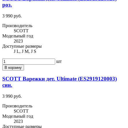
роз.
3 990 руб.
Производитель
SCOTT
Модельный год
2023
Доступные размеры
J L, J M, J S
шт
В корзину
SCOTT Варежки дет. Ultimate (ES2919120003)
син.
3 990 руб.
Производитель
SCOTT
Модельный год
2023
Доступные размеры