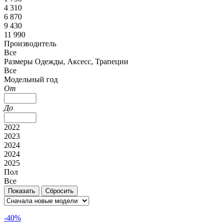
4 310
6 870
9 430
11 990
Производитель
Все
Размеры Одежды, Аксесс, Трапеции
Все
Модельный год
От
До
2022
2023
2024
2024
2025
Пол
Все
-40%