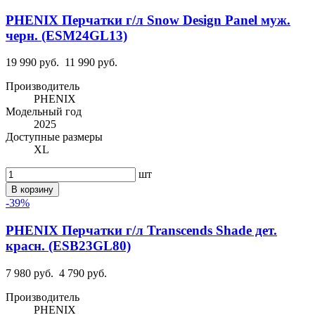
PHENIX Перчатки г/л Snow Design Panel муж.
черн. (ESM24GL13)
19 990 руб.
11 990 руб.
Производитель
PHENIX
Модельный год
2025
Доступные размеры
XL
шт
В корзину
-39%
PHENIX Перчатки г/л Transcends Shade дет.
красн. (ESB23GL80)
7 980 руб.
4 790 руб.
Производитель
PHENIX