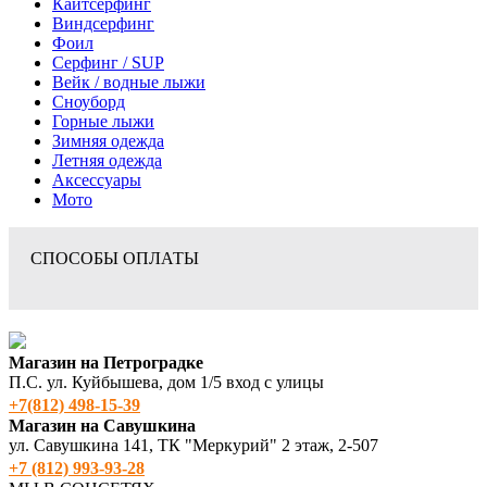
Кайтсерфинг
Виндсерфинг
Фоил
Серфинг / SUP
Вейк / водные лыжи
Сноуборд
Горные лыжи
Зимняя одежда
Летняя одежда
Аксессуары
Мото
СПОСОБЫ ОПЛАТЫ
Магазин на Петроградке
П.С. ул. Куйбышева, дом 1/5 вход с улицы
+7(812) 498‑15-39
Магазин на Савушкина
ул. Савушкина 141, ТК "Меркурий" 2 этаж, 2-507
+7 (812) 993-93-28